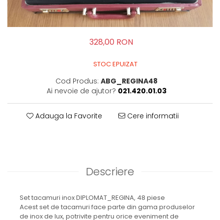
328,00 RON
STOC EPUIZAT
Cod Produs:
ABG_REGINA48
Ai nevoie de ajutor?
021.420.01.03
Adauga la Favorite
Cere informatii
Descriere
Set tacamuri inox DIPLOMAT_REGINA, 48 piese
Acest set de tacamuri face parte din gama produselor
de inox de lux, potrivite pentru orice eveniment de