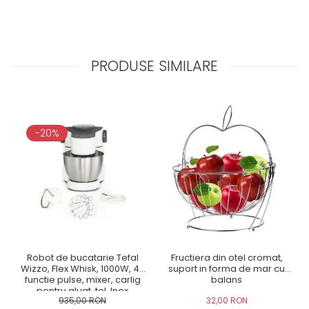
PRODUSE SIMILARE
-20%
Robot de bucatarie Tefal
Fructiera din otel cromat,
Wizzo, Flex Whisk, 1000W, 4L,
suport in forma de mar cu
functie pulse, mixer, carlig
balans
pentru aluat, tel, Inox
935,00 RON
32,00 RON