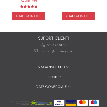
745,00 RON
ADAUGA IN COS
ADAUGA IN COS
SUPORT CLIENTI
021.420.01.03
contact@cridesign.ro
MAGAZINUL MEU
CLIENTI
DATE COMERCIALE