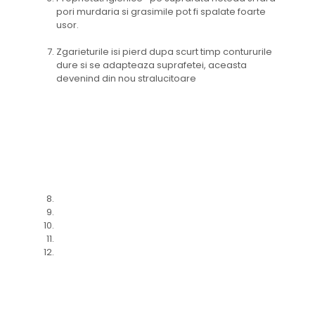
pori murdaria si grasimile pot fi spalate foarte
usor.
Zgarieturile isi pierd dupa scurt timp contururile
dure si se adapteaza suprafetei, aceasta
devenind din nou stralucitoare