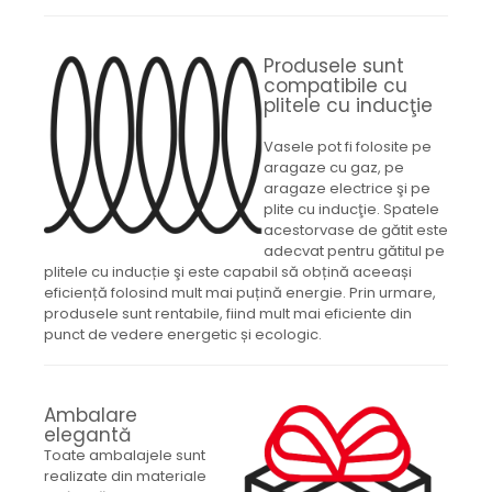
Produsele sunt
compatibile cu
plitele cu inducţie
Vasele pot fi folosite pe
aragaze cu gaz, pe
aragaze electrice şi pe
plite cu inducţie. Spatele
acestorvase de gătit este
adecvat pentru gătitul pe
plitele cu inducție şi este capabil să obțină aceeași
eficiență folosind mult mai puțină energie. Prin urmare,
produsele sunt rentabile, fiind mult mai eficiente din
punct de vedere energetic și ecologic.
Ambalare
elegantă
Toate ambalajele sunt
realizate din materiale