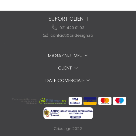
SUPORT CLIENTI
021.420.01.03
contact@cridesign.ro
MAGAZINUL MEU
CLIENTI
DATE COMERCIALE
Cridesign 2022