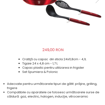
249,00 RON
Cratiţă cu capac din sticla 24x11,8cm - 4,1L
Tigaie 24 x 4,8 cm - 1,7 L
Capac plastic pentru utilizarea in frigider
Set Spumiera & Polonic
Adecvate pentru următoarele tipuri de gătit: prăjire, grilling,
frigere
Compatibile cu aparatele ce folosesc următoarele surse de
căldură: gaz, electric, halogen, inducţie, vitroceramic