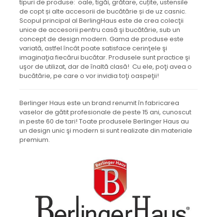
tipuri de produse: oale, tigăi, grătare, cuțite, ustensile
de copt și alte accesorii de bucătărie și de uz casnic.
Scopul principal al BerlingHaus este de crea colecţii
unice de accesorii pentru casă şi bucătărie, sub un
concept de design modern. Gama de produse este
variată, astfel încât poate satisface cerinţele şi
imaginaţia fiecărui bucătar. Produsele sunt practice şi
uşor de utilizat, dar de înaltă clasă! Cu ele, poţi avea o
bucătărie, pe care o vor invidia toţi oaspeţii!
Berlinger Haus este un brand renumit în fabricarea
vaselor de gătit profesionale de peste 15 ani, cunoscut
in peste 60 de tari! Toate produsele Berlinger Haus au
un design unic şi modern si sunt realizate din materiale
premium.