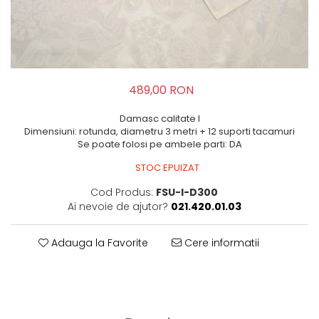
489,00 RON
Damasc calitate I
Dimensiuni: rotunda, diametru 3 metri + 12 suporti tacamuri
Se poate folosi pe ambele parti: DA
STOC EPUIZAT
Cod Produs:
FSU-I-D300
Ai nevoie de ajutor?
021.420.01.03
Adauga la Favorite
Cere informatii