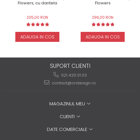
Flowers, cu dantela
Flowers
205,00 RON
296,00 RON
ADAUGA IN COS
ADAUGA IN COS
SUPORT CLIENTI
021.420.01.03
contact@cridesign.ro
MAGAZINUL MEU
CLIENTI
DATE COMERCIALE