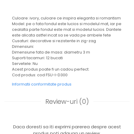
Culoare: ivory, culoare ce inspira eleganta si romantism
Model: pe o fata fondul este lucios si modelul mat, iar pe
cealalta parte fondul este mat si modelul lucios. Dantele
este alicata astfel incat sa se vada pe ambele fete
Cusaturi: decorative si rezistente in zig-zag
Dimensiuni:
Dimensiune fata de masa: diametru 3 m
Suporti tacamuri: 12 bucati
Servetele: Nu
Acest produs poate fi un cadou perfect.
Cod produs: cod FSU-I-D300
Informatii conformitate produs
Review-uri
(0)
Daca doresti sa iti exprimi parerea despre acest
produs poti adauga un review.