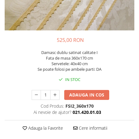
525,00 RON
Damasc dublu satinat calitate I
Fata de masa 360x170 cm
Servetele: 40x40 cm
Se poate folosi pe ambele parti: DA
IN STOC
ADAUGA IN COS
Cod Produs:
FSI2_360x170
Ai nevoie de ajutor?
021.420.01.03
Adauga la Favorite
Cere informatii