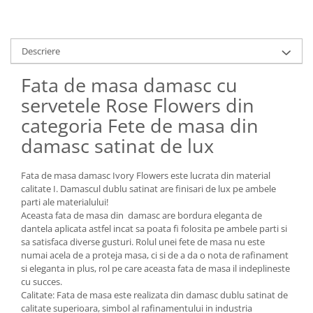
Descriere
Fata de masa damasc cu
servetele Rose Flowers din
categoria Fete de masa din
damasc satinat de lux
Fata de masa damasc Ivory Flowers este lucrata din material
calitate I. Damascul dublu satinat are finisari de lux pe ambele
parti ale materialului!
Aceasta fata de masa din damasc are bordura eleganta de
dantela aplicata astfel incat sa poata fi folosita pe ambele parti si
sa satisfaca diverse gusturi. Rolul unei fete de masa nu este
numai acela de a proteja masa, ci si de a da o nota de rafinament
si eleganta in plus, rol pe care aceasta fata de masa il indeplineste
cu succes.
Calitate: Fata de masa este realizata din damasc dublu satinat de
calitate superioara, simbol al rafinamentului in industria