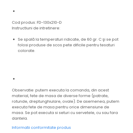
Cod produs: FD-130x210-D
Instructiuni de intretinere:
Se spală la temperaturi ridicate, de 60 gr. C şi se pot
folosi produse de scos pete dificile pentru tesaturi
colorate.
Observatie: putem executa la comanda, din acest
material, fete de masa de diverse forme (patrate,
rotunde, dreptunghiulare, ovale). De asemenea, putem
executa fete de masa pentru orice dimensiune de
masa. Se pot executa si seturi cu servetele, cu sau fara
dantela.
Informatii conformitate produs