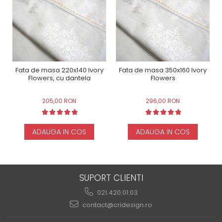
Fata de masa 220x140 Ivory
Fata de masa 350x160 Ivory
Flowers, cu dantela
Flowers
205,00 RON
296,00 RON
ADAUGA IN COS
ADAUGA IN COS
SUPORT CLIENTI
021.420.01.03
contact@cridesign.ro