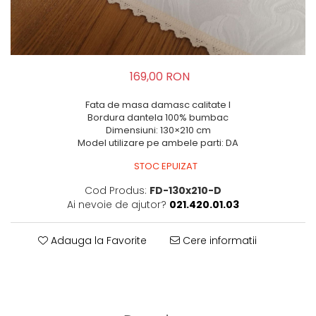
169,00 RON
Fata de masa damasc calitate I
Bordura dantela 100% bumbac
Dimensiuni: 130×210 cm
Model utilizare pe ambele parti: DA
STOC EPUIZAT
Cod Produs:
FD-130x210-D
Ai nevoie de ajutor?
021.420.01.03
Adauga la Favorite
Cere informatii