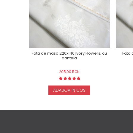
Fata de masa 220x140 Ivory Flowers, cu
Fata 
dantela
205,00 RON
ADAUGA IN COS