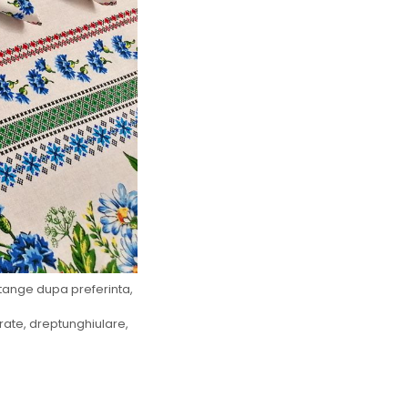
stange dupa preferinta,
ate, dreptunghiulare,