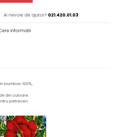
Ai nevoie de ajutor?
021.420.01.03
ere informatii
 din bumbac 100%,
rde din culoare.
entru petreceri