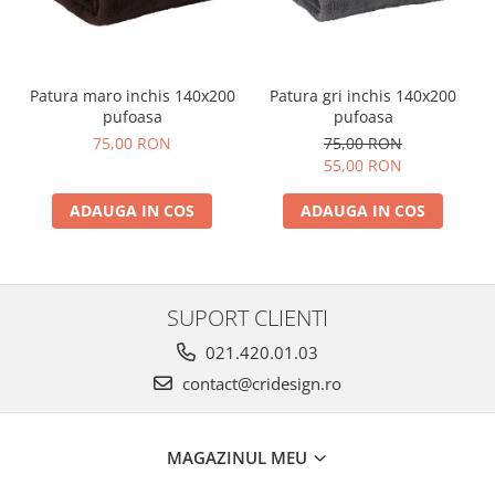
Patura maro inchis 140x200
Patura gri inchis 140x200
pufoasa
pufoasa
75,00 RON
75,00 RON
55,00 RON
ADAUGA IN COS
ADAUGA IN COS
SUPORT CLIENTI
021.420.01.03
contact@cridesign.ro
MAGAZINUL MEU