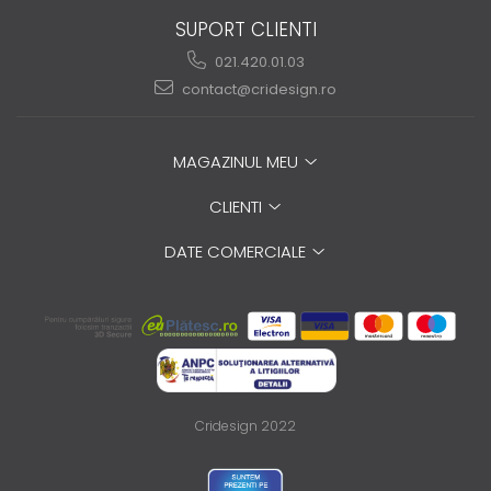
SUPORT CLIENTI
021.420.01.03
contact@cridesign.ro
MAGAZINUL MEU
CLIENTI
DATE COMERCIALE
Cridesign 2022