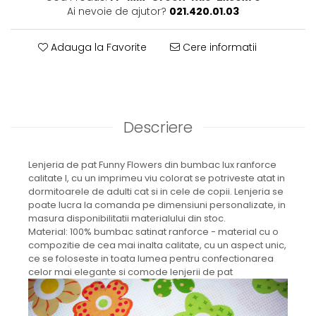
Ai nevoie de ajutor?
021.420.01.03
Adauga la Favorite
Cere informatii
Descriere
Lenjeria de pat Funny Flowers din bumbac lux ranforce
calitate I, cu un imprimeu viu colorat se potriveste atat in
dormitoarele de adulti cat si in cele de copii. Lenjeria se
poate lucra la comanda pe dimensiuni personalizate, in
masura disponibilitatii materialului din stoc.
Material: 100% bumbac satinat ranforce - material cu o
compozitie de cea mai inalta calitate, cu un aspect unic,
ce se foloseste in toata lumea pentru confectionarea
celor mai elegante si comode lenjerii de pat