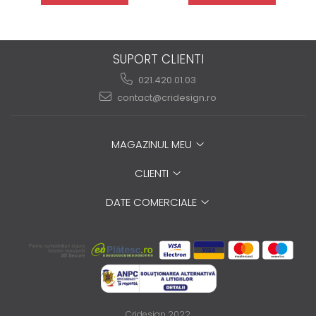
SUPORT CLIENTI
021.420.01.03
contact@cridesign.ro
MAGAZINUL MEU
CLIENTI
DATE COMERCIALE
Cridesign 2022