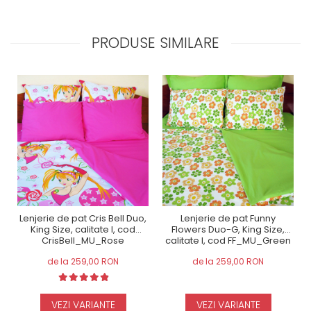
PRODUSE SIMILARE
Lenjerie de pat Cris Bell Duo,
Lenjerie de pat Funny
King Size, calitate I, cod
Flowers Duo-G, King Size,
CrisBell_MU_Rose
calitate I, cod FF_MU_Green
de la 259,00 RON
de la 259,00 RON
VEZI VARIANTE
VEZI VARIANTE