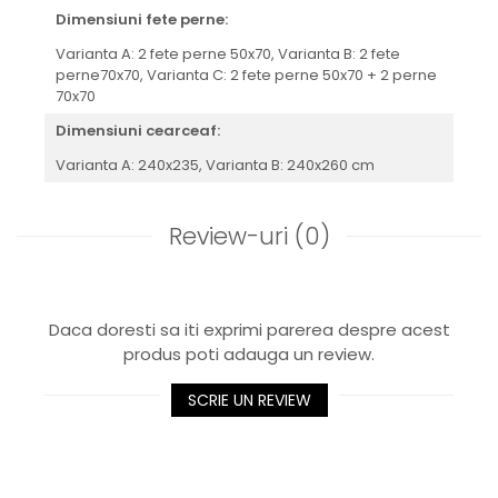
Dimensiuni fete perne:
Varianta A: 2 fete perne 50x70,
Varianta B: 2 fete
perne70x70,
Varianta C: 2 fete perne 50x70 + 2 perne
70x70
Dimensiuni cearceaf:
Varianta A: 240x235,
Varianta B: 240x260 cm
Review-uri
(0)
Daca doresti sa iti exprimi parerea despre acest
produs poti adauga un review.
SCRIE UN REVIEW