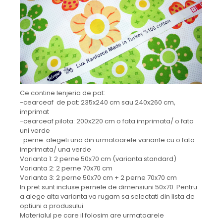
Ce contine lenjeria de pat:
-cearceaf de pat: 235x240 cm sau 240x260 cm,
imprimat
-cearceaf pilota: 200x220 cm o fata imprimata/ o fata
uni verde
-perne: alegeti una din urmatoarele variante cu o fata
imprimata/ una verde
Varianta 1: 2 perne 50x70 cm (varianta standard)
Varianta 2: 2 perne 70x70 cm
Varianta 3: 2 perne 50x70 cm + 2 perne 70x70 cm
In pret sunt incluse pernele de dimensiuni 50x70. Pentru
a alege alta varianta va rugam sa selectati din lista de
optiuni a produsului.
Materialul pe care il folosim are urmatoarele