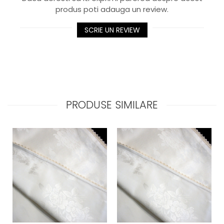
produs poti adauga un review.
SCRIE UN REVIEW
PRODUSE SIMILARE