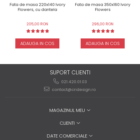
Fata de masa 220x140 Ivory
Fata de masa 350x160 Ivory
Flowers, cu dantela
Flowers
205,00 RON
296,00 RON
ADAUGA IN COS
ADAUGA IN COS
SUPORT CLIENTI
021.420.01.03
contact@cridesign.ro
MAGAZINUL MEU
CLIENTI
DATE COMERCIALE