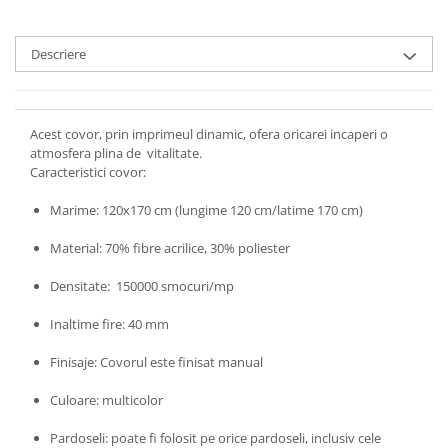
Descriere
Acest covor, prin imprimeul dinamic, ofera oricarei incaperi o
atmosfera plina de vitalitate.
Caracteristici covor:
Marime: 120x170 cm (lungime 120 cm/latime 170 cm)
Material: 70% fibre acrilice, 30% poliester
Densitate: 150000 smocuri/mp
Inaltime fire: 40 mm
Finisaje: Covorul este finisat manual
Culoare: multicolor
Pardoseli: poate fi folosit pe orice pardoseli, inclusiv cele