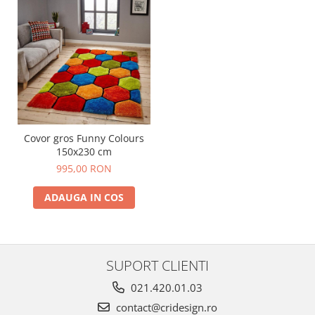
Covor gros Funny Colours
150x230 cm
995,00 RON
ADAUGA IN COS
SUPORT CLIENTI
021.420.01.03
contact@cridesign.ro