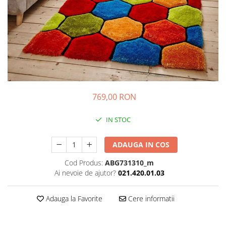
769,00 RON
IN STOC
ADAUGA IN COS
Cod Produs:
ABG731310_m
Ai nevoie de ajutor?
021.420.01.03
Adauga la Favorite
Cere informatii